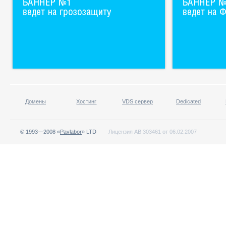
Домены
Хостинг
VDS сервер
Dedicated
© 1993—2008 «
Pavlabor
» LTD
Лицензия АВ 303461 от 06.02.2007