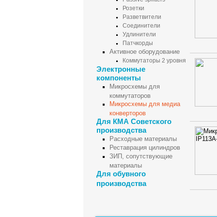
Розетки
Разветвители
Соединители
Удлинители
Патчкорды
Активное оборудование
Коммутаторы 2 уровня
Электронные
компоненты
Микросхемы для
коммутаторов
Микросхемы для медиа
конверторов
Для КМА Советского
производства
Расходные материалы
Реставрация цилиндров
ЗИП, сопутствующие
материалы
Для обувного
производства