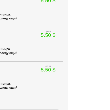
5.50 $
н мира.
последующий
Цена:
5.50 $
н мира.
последующий
Цена:
5.50 $
н мира.
последующий