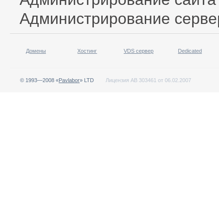
Администрирование серве
Домены
Хостинг
VDS сервер
Dedicated
© 1993—2008 «
Pavlabor
» LTD
Лицензия АВ 303461 от 06.02.2007