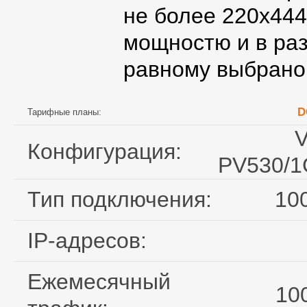
не более 220x444
мощностю и в ра
равному выбраном
D
Тарифные планы:
V
Конфигурация:
PV530/1
Тип подключения:
10
IP-адресов:
Ежемесячный
10