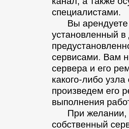
канал, а также о
специалистами.
Вы арендуете у 
установленный в 
предустановленн
сервисами. Вам 
сервера и его ре
какого-либо узла
произведем его р
выполнения работ
При желании, за
собственный серв