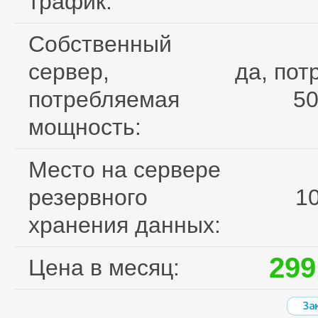
трафик:
Cобственный
сервер,
да, пот
потребляемая
50
мощность:
Место на сервере
резервного
1
хранения данных:
299
Цена в месяц: