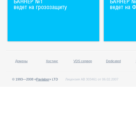
Домены
Хостинг
VDS сервер
Dedicated
© 1993—2008 «
Pavlabor
» LTD
Лицензия АВ 303461 от 06.02.2007