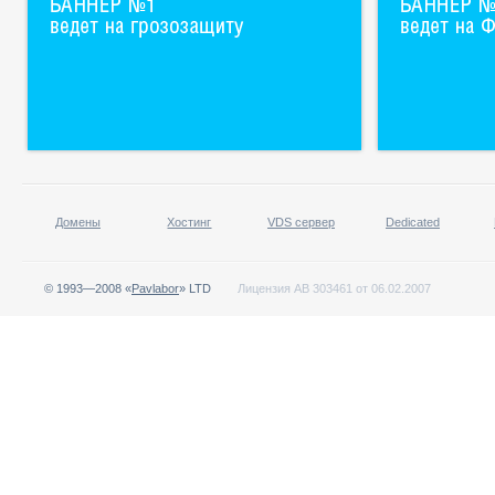
Домены
Хостинг
VDS сервер
Dedicated
© 1993—2008 «
Pavlabor
» LTD
Лицензия АВ 303461 от 06.02.2007