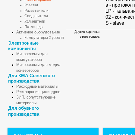
а - протокол
Розетки
LP - гальван
Разветвители
Соединители
02 - количес
Удлинители
S - slave
Патчкорды
Активное оборудование
Другие картинки
этого товара
Коммутаторы 2 уровня
Электронные
компоненты
Микросхемы для
коммутаторов
Микросхемы для медиа
конверторов
Для КМА Советского
производства
Расходные материалы
Реставрация цилиндров
ЗИП, сопутствующие
материалы
Для обувного
производства