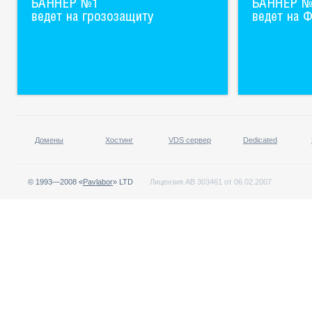
Домены
Хостинг
VDS сервер
Dedicated
© 1993—2008 «
Pavlabor
» LTD
Лицензия АВ 303461 от 06.02.2007