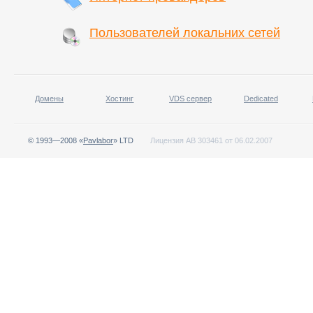
Пользователей локальних сетей
Домены
Хостинг
VDS сервер
Dedicated
© 1993—2008 «
Pavlabor
» LTD
Лицензия АВ 303461 от 06.02.2007