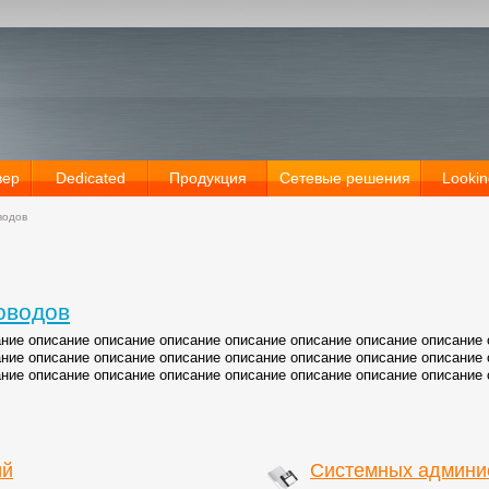
вер
Dedicated
Продукция
Сетевые решения
Lookin
водов
оводов
ние описание описание описание описание описание описание описание 
ние описание описание описание описание описание описание описание 
ние описание описание описание описание описание описание описание 
ий
Системных админи