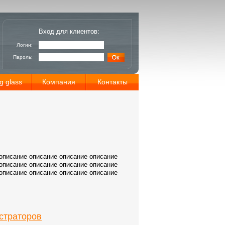
Вход для клиентов:
Логин:
Пароль:
g glass
Компания
Контакты
описание описание описание описание
описание описание описание описание
описание описание описание описание
страторов