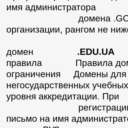
имя администратора
домена .GOV.UA за 
организации, рангом не ниж
домен
.EDU.UA
правила
Правила до
ограничения Домены для 
негосударственных учебных 
уровня аккредитации. При
регистрации необхо
письмо на имя администрат