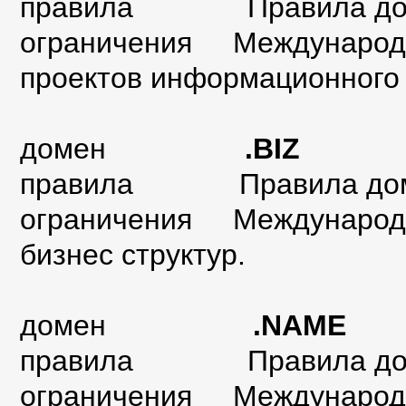
правила
Правила до
ограничения Международн
проектов информационного 
домен
.BIZ
правила
Правила до
ограничения Международн
бизнес структур.
домен
.NAME
правила Правила дом
ограничения Международн