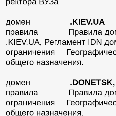
ректора ВУЗа
домен
.KIEV.UA
правила Правила домена
.KIEV.UA,
Регламент IDN до
ограничения Географическ
общего назначения.
домен
.DONETSK,
правила
Правила до
ограничения Географическ
общего назначения.