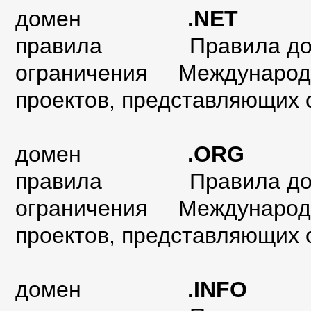
домен
.NET
правила Правила дом
ограничения Международн
проектов, представляющих 
домен
.ORG
правила
Правила д
ограничения Международн
проектов, представляющих 
домен
.INFO