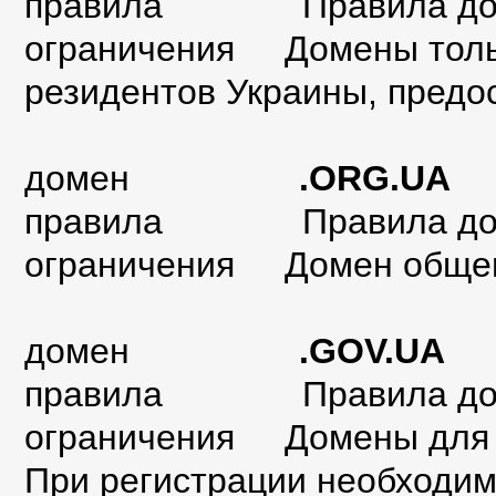
правила
Правила до
ограничения Домены тольк
резидентов Украины, предо
домен
.ORG.UA
правила
Правила д
ограничения Домен общег
домен
.GOV.UA
правила
Правила д
ограничения Домены для г
При регистрации необходим