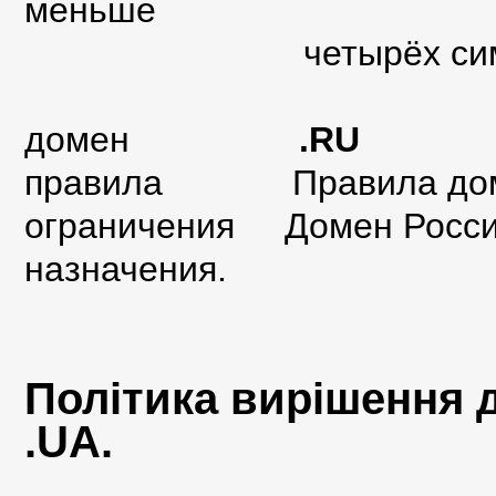
меньше
четырёх символов и
домен
.RU
правила
Правила до
ограничения Домен Росси
назначения.
Політика вирішення 
.UA.