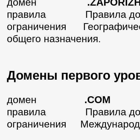
домен
.ZAPORIZH
правила Правила домен
ограничения Географичес
общего назначения.
Домены первого уро
домен
.COM
правила Правила дом
ограничения Международн