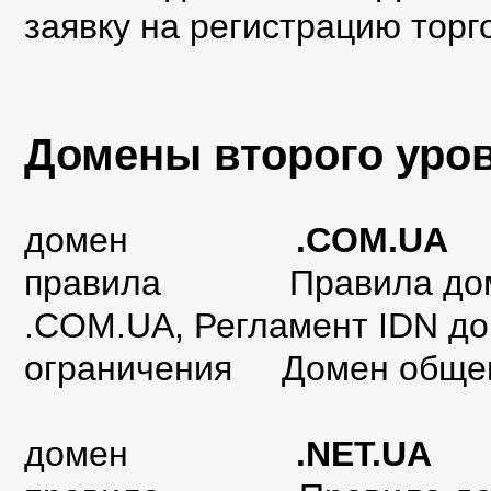
заявку на регистрацию торг
Домены второго уров
домен
.COM.UA
правила
Правила до
.COM.UA
,
Регламент IDN д
ограничения Домен общег
домен
.NET.UA