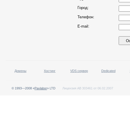
Город:
Телефон:
E-mail:
Домены
Хостинг
VDS сервер
Dedicated
© 1993—2008 «
Pavlabor
» LTD
Лицензия АВ 303461 от 06.02.2007