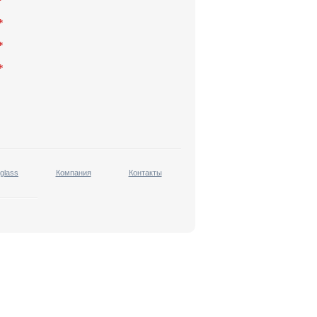
*
*
*
*
 glass
Компания
Контакты