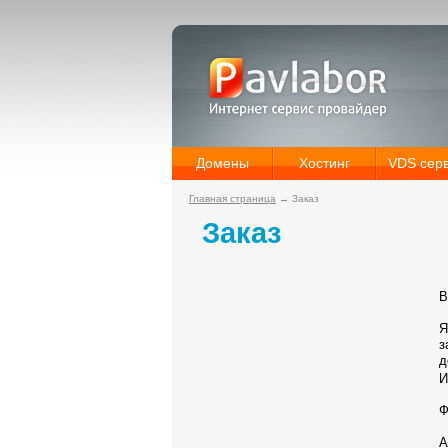
Домены
Хостинг
VDS сер
Главная страница
→
Заказ
Заказ
В
Я
з
д
И
Ф
А