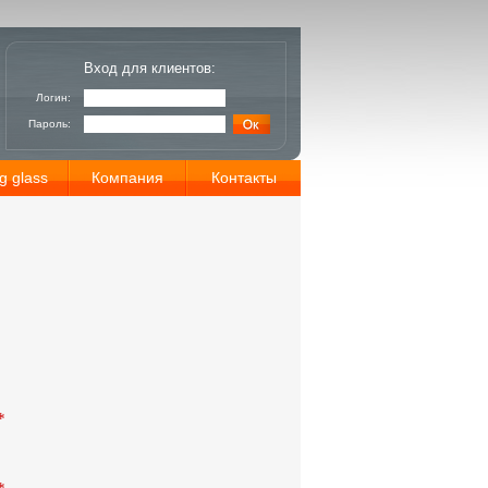
Вход для клиентов:
Логин:
Пароль:
g glass
Компания
Контакты
*