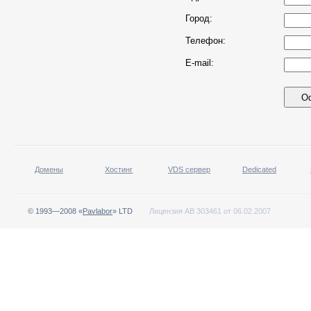
Город:
Телефон:
E-mail:
Домены
Хостинг
VDS сервер
Dedicated
© 1993—2008 «
Pavlabor
» LTD
Лицензия АВ 303461 от 06.02.2007