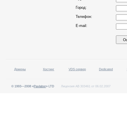
Город:
Телефон:
E-mail:
Домены
Хостинг
VDS сервер
Dedicated
© 1993—2008 «
Pavlabor
» LTD
Лицензия АВ 303461 от 06.02.2007