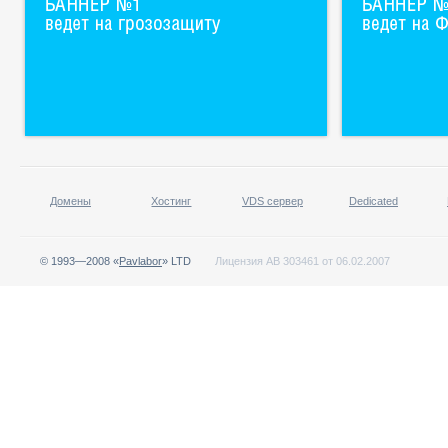
Домены
Хостинг
VDS сервер
Dedicated
© 1993—2008 «
Pavlabor
» LTD
Лицензия АВ 303461 от 06.02.2007