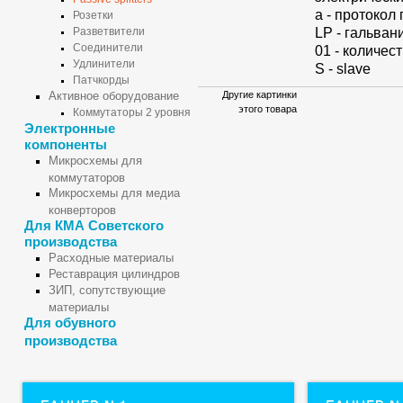
а - протокол
Розетки
LP - гальван
Разветвители
Соединители
01 - количес
Удлинители
S - slave
Патчкорды
Активное оборудование
Другие картинки
этого товара
Коммутаторы 2 уровня
Электронные
компоненты
Микросхемы для
коммутаторов
Микросхемы для медиа
конверторов
Для КМА Советского
производства
Расходные материалы
Реставрация цилиндров
ЗИП, сопутствующие
материалы
Для обувного
производства